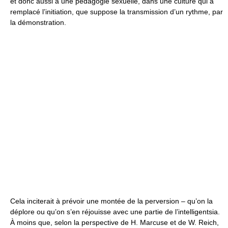
et donc aussi à une pédagogie sexuelle, dans une culture qui a
remplacé l’initiation, que suppose la transmission d’un rythme, par
la démonstration.
Cela inciterait à prévoir une montée de la perversion – qu’on la
déplore ou qu’on s’en réjouisse avec une partie de l’intelligentsia.
À moins que, selon la perspective de H. Marcuse et de W. Reich,