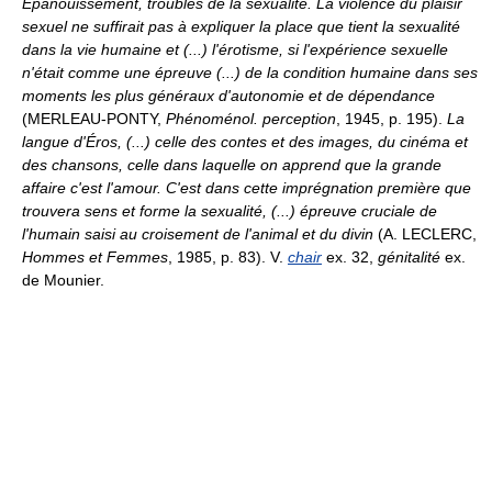
Épanouissement, troubles de la sexualité.
La violence du plaisir
sexuel ne suffirait pas à expliquer la place que tient la sexualité
dans la vie humaine et (...) l'érotisme, si l'expérience sexuelle
n'était comme une épreuve (...) de la condition humaine dans ses
moments les plus généraux d'autonomie et de dépendance
(MERLEAU-PONTY,
Phénoménol. perception
, 1945, p. 195).
La
langue d'Éros, (...) celle des contes et des images, du cinéma et
des chansons, celle dans laquelle on apprend que la grande
affaire c'est l'amour. C'est dans cette imprégnation première que
trouvera sens et forme la sexualité, (...) épreuve cruciale de
l'humain saisi au croisement de l'animal et du divin
(A. LECLERC,
Hommes et Femmes
, 1985, p. 83). V.
chair
ex. 32,
génitalité
ex.
de Mounier.