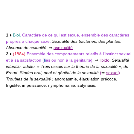
1
♦
Biol.
Caractère de ce qui est sexué, ensemble des caractères
propres à chaque sexe.
Sexualité des bactéries; des plantes.
Absence de sexualité.
⇒
asexualité
.
2
♦
(1884)
Ensemble des comportements relatifs à l'instinct sexuel
et à sa satisfaction (
li
és ou non à la génitalité).
⇒
libido
.
Sexualité
infantile, adulte. « Trois essais sur la théorie de la sexualité », de
Freud. Stades oral, anal et génital de la sexualité
(
⇒
sexuel
)
.
—
Troubles de la sexualité :
anorgasmie, éjaculation précoce,
frigidité, impuissance, nymphomanie, satyriasis.