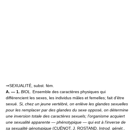
⇒SEXUALITÉ, subst. fém.
A. — 1.
BIOL.
Ensemble des caractères physiques qui
différencient les sexes, les individus mâles et femelles; fait d'être
sexué.
Si, chez un jeune vertébré, on enlève les glandes sexuelles
pour les remplacer par des glandes du sexe opposé, on détermine
une inversion totale des caractères sexuels; l'organisme acquiert
une sexualité apparente — phénotypique — qui est à l'inverse de
sa sexualité génotypique
(CUÉNOT, J. ROSTAND,
Introd. génét.
,