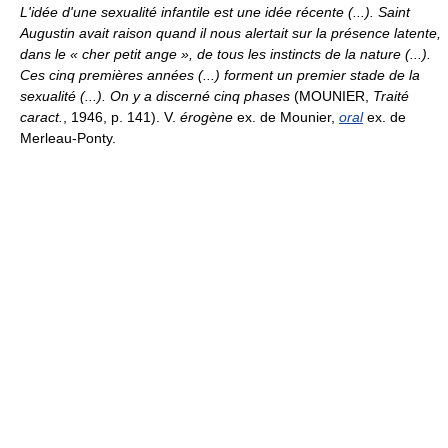
L'idée d'une sexualité infantile est une idée récente (...). Saint
Augustin avait raison quand il nous alertait sur la présence latente,
dans le « cher petit ange », de tous les instincts de la nature (...).
Ces cinq premières années (...) forment un premier stade de la
sexualité (...). On y a discerné cinq phases
(MOUNIER,
Traité
caract.
, 1946, p. 141). V.
érogène
ex. de Mounier,
oral
ex. de
Merleau-Ponty.