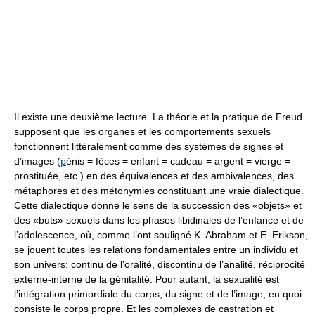
Il existe une deuxième lecture. La théorie et la pratique de Freud
supposent que les organes et les comportements sexuels
fonctionnent littéralement comme des systèmes de signes et
d’images (
p
énis = fèces = enfant = cadeau = argent = vierge =
prostituée, etc.) en des équivalences et des ambivalences, des
métaphores et des métonymies constituant une vraie dialectique.
Cette dialectique donne le sens de la succession des «objets» et
des «buts» sexuels dans les phases libidinales de l’enfance et de
l’adolescence, où, comme l’ont souligné K. Abraham et E. Erikson,
se jouent toutes les relations fondamentales entre un individu et
son univers: continu de l’oralité, discontinu de l’analité, réciprocité
externe-interne de la génitalité. Pour autant, la sexualité est
l’intégration primordiale du corps, du signe et de l’image, en quoi
consiste le corps propre. Et les complexes de castration et