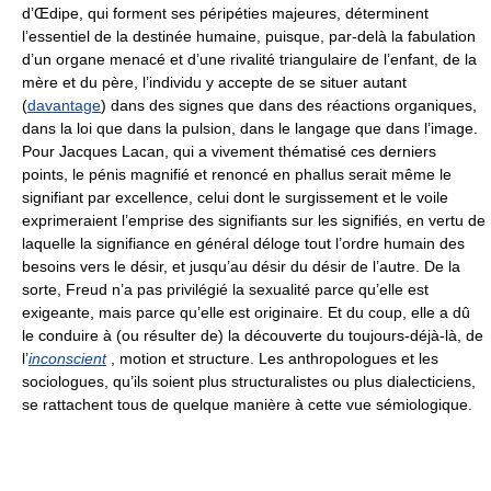
d’Œdipe, qui forment ses péripéties majeures, déterminent
l’essentiel de la destinée humaine, puisque, par-delà la fabulation
d’un organe menacé et d’une rivalité triangulaire de l’enfant, de la
mère et du père, l’individu y accepte de se situer autant
(
davantage
) dans des signes que dans des réactions organiques,
dans la loi que dans la pulsion, dans le langage que dans l’image.
Pour Jacques Lacan, qui a vivement thématisé ces derniers
points, le pénis magnifié et renoncé en phallus serait même le
signifiant par excellence, celui dont le surgissement et le voile
exprimeraient l’emprise des signifiants sur les signifiés, en vertu de
laquelle la signifiance en général déloge tout l’ordre humain des
besoins vers le désir, et jusqu’au désir du désir de l’autre. De la
sorte, Freud n’a pas privilégié la sexualité parce qu’elle est
exigeante, mais parce qu’elle est originaire. Et du coup, elle a dû
le conduire à (ou résulter de) la découverte du toujours-déjà-là, de
l’
inconscient
, motion et structure. Les anthropologues et les
sociologues, qu’ils soient plus structuralistes ou plus dialecticiens,
se rattachent tous de quelque manière à cette vue sémiologique.