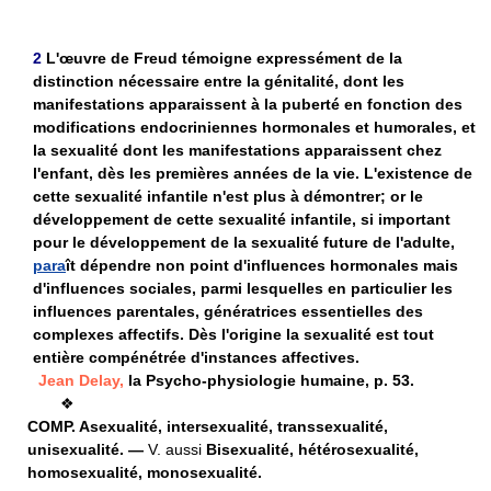
2
L'œuvre de Freud témoigne expressément de la
distinction nécessaire entre la génitalité, dont les
manifestations apparaissent à la puberté en fonction des
modifications endocriniennes hormonales et humorales, et
la sexualité dont les manifestations apparaissent chez
l'enfant, dès les premières années de la vie. L'existence de
cette sexualité infantile n'est plus à démontrer; or le
développement de cette sexualité infantile, si important
pour le développement de la sexualité future de l'adulte,
para
ît dépendre non point d'influences hormonales mais
d'influences sociales, parmi lesquelles en particulier les
influences parentales, génératrices essentielles des
complexes affectifs. Dès l'origine la sexualité est tout
entière compénétrée d'instances affectives.
Jean Delay,
la Psycho-physiologie humaine, p. 53.
❖
COMP.
Asexualité, intersexualité, transsexualité,
unisexualité. —
V. aussi
Bisexualité, hétérosexualité,
homosexualité, monosexualité.