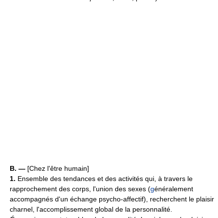
B. —
[Chez l'être humain]
1.
Ensemble des tendances et des activités qui, à travers le
rapprochement des corps, l'union des sexes (
g
énéralement
accompagnés d'un échange psycho-affectif), recherchent le plaisir
charnel, l'accomplissement global de la personnalité.