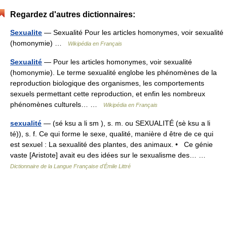
Regardez d'autres dictionnaires:
Sexualite
— Sexualité Pour les articles homonymes, voir sexualité
(homonymie) …
Wikipédia en Français
Sexualité
— Pour les articles homonymes, voir sexualité
(homonymie). Le terme sexualité englobe les phénomènes de la
reproduction biologique des organismes, les comportements
sexuels permettant cette reproduction, et enfin les nombreux
phénomènes culturels… …
Wikipédia en Français
sexualité
— (sé ksu a li sm ), s. m. ou SEXUALITÉ (sè ksu a li
té)), s. f. Ce qui forme le sexe, qualité, manière d être de ce qui
est sexuel : La sexualité des plantes, des animaux. • Ce génie
vaste [Aristote] avait eu des idées sur le sexualisme des… …
Dictionnaire de la Langue Française d'Émile Littré