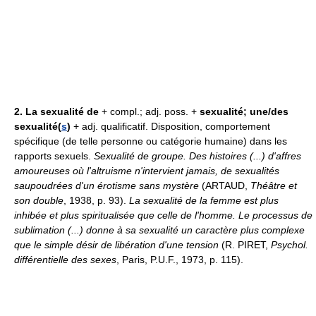
2.
La sexualité de
+ compl.; adj. poss. +
sexualité; une/des
sexualité(
s
)
+ adj. qualificatif. Disposition, comportement
spécifique (de telle personne ou catégorie humaine) dans les
rapports sexuels.
Sexualité de groupe.
Des histoires (...) d'affres
amoureuses où l'altruisme n'intervient jamais, de sexualités
saupoudrées d'un érotisme sans mystère
(ARTAUD,
Théâtre et
son double
, 1938, p. 93).
La sexualité de la femme est plus
inhibée et plus spiritualisée que celle de l'homme. Le processus de
sublimation (...) donne à sa sexualité un caractère plus complexe
que le simple désir de libération d'une tension
(R. PIRET,
Psychol.
différentielle des sexes
, Paris, P.U.F., 1973, p. 115).