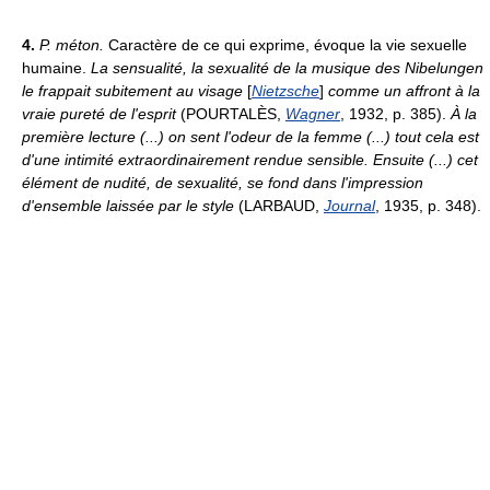
4.
P. méton.
Caractère de ce qui exprime, évoque la vie sexuelle
humaine.
La sensualité, la sexualité de la musique des Nibelungen
le frappait subitement au visage
[
Nietzsche
]
comme un affront à la
vraie pureté de l'esprit
(POURTALÈS,
Wagner
, 1932, p. 385).
À la
première lecture (...) on sent l'odeur de la femme (...) tout cela est
d'une intimité extraordinairement rendue sensible. Ensuite (...) cet
élément de nudité, de sexualité, se fond dans l'impression
d'ensemble laissée par le style
(LARBAUD,
Journal
, 1935, p. 348).