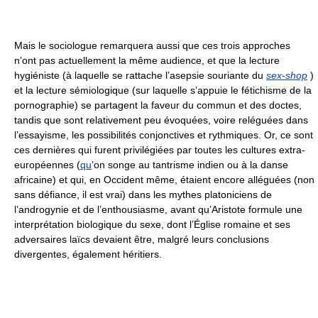
Mais le sociologue remarquera aussi que ces trois approches
n’ont pas actuellement la même audience, et que la lecture
hygiéniste (à laquelle se rattache l’asepsie souriante du
sex-shop
)
et la lecture sémiologique (sur laquelle s’appuie le fétichisme de la
pornographie) se partagent la faveur du commun et des doctes,
tandis que sont relativement peu évoquées, voire reléguées dans
l’essayisme, les possibilités conjonctives et rythmiques. Or, ce sont
ces dernières qui furent privilégiées par toutes les cultures extra-
européennes (
qu
’on songe au tantrisme indien ou à la danse
africaine) et qui, en Occident même, étaient encore alléguées (non
sans défiance, il est vrai) dans les mythes platoniciens de
l’androgynie et de l’enthousiasme, avant qu’Aristote formule une
interprétation biologique du sexe, dont l’Église romaine et ses
adversaires laïcs devaient être, malgré leurs conclusions
divergentes, également héritiers.