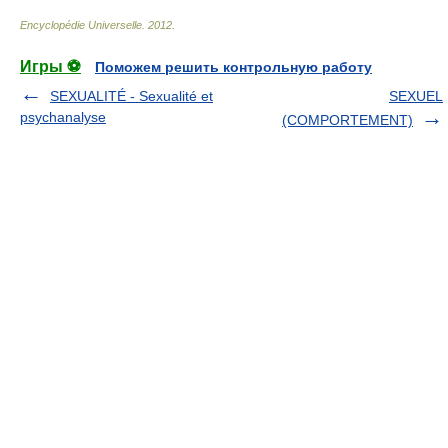
Encyclopédie Universelle
.
2012
.
Игры ⚽
Поможем решить контрольную работу
SEXUALITÉ - Sexualité et
SEXUEL
psychanalyse
(COMPORTEMENT)